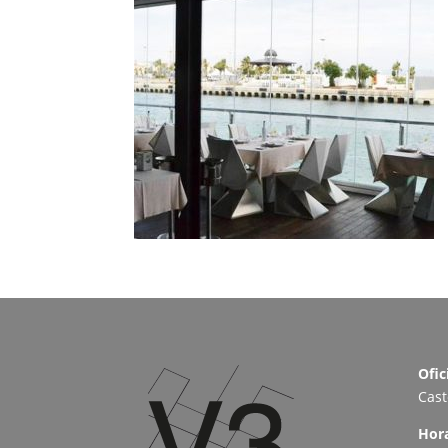
Ofic
Cast
Hor