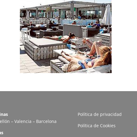
inas
Política de privacidad
ellón – Valencia – Barcelona
Política de Cookies
as